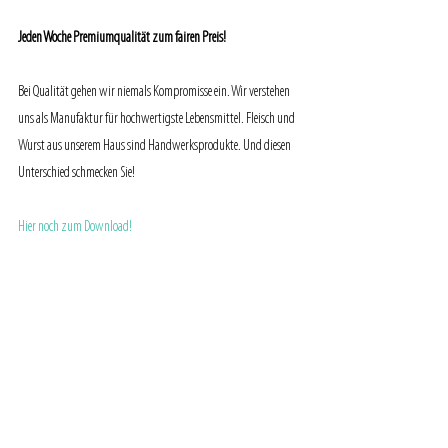
Jeden Woche Premiumqualität zum fairen Preis!
Bei Qualität gehen wir niemals Kompromisse ein. Wir verstehen 
uns als Manufaktur für hochwertigste Lebensmittel. Fleisch und 
Wurst aus unserem Haus sind Handwerksprodukte. Und diesen 
Unterschied schmecken Sie!
Hier noch zum Download!