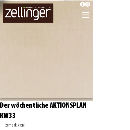
Der wöchentliche AKTIONSPLAN
KW33
zum anklicken! 