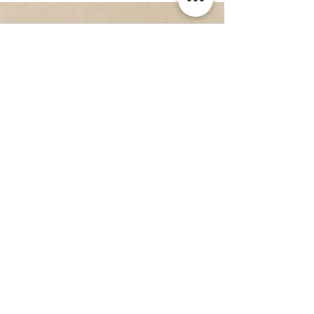
Kommentare
Kommentar verfassen...
WEITERE NEWS
ZENTRALE
KONTAKT