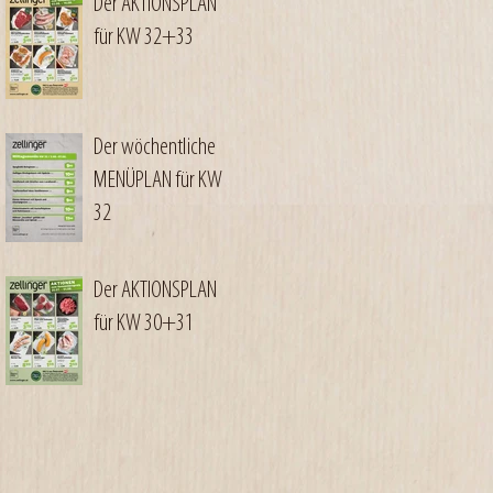
Der AKTIONSPLAN
für KW 32+33
Der wöchentliche
MENÜPLAN für KW
32
Der AKTIONSPLAN
für KW 30+31