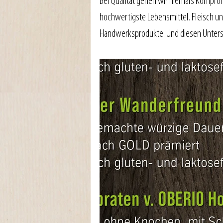
Bei Qualität gehen wir niemals Komprom
hochwertigste Lebensmittel. Fleisch u
Handwerksprodukte. Und diesen Unters