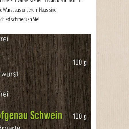
isse ein. Wir verstehen uns als Manufaktur für 
nd Wurst aus unserem Haus sind 
chied schmecken Sie!