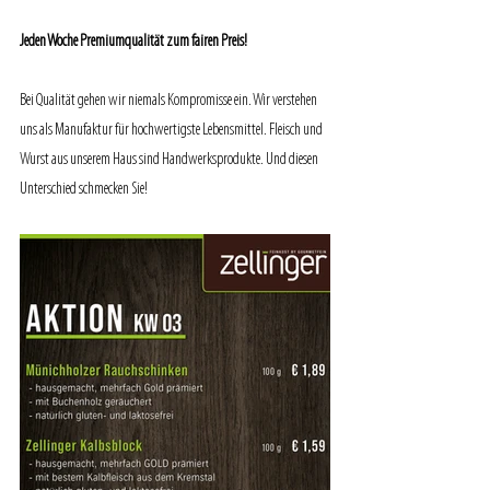
Jeden Woche Premiumqualität zum fairen Preis!
Bei Qualität gehen wir niemals Kompromisse ein. Wir verstehen 
uns als Manufaktur für hochwertigste Lebensmittel. Fleisch und 
Wurst aus unserem Haus sind Handwerksprodukte. Und diesen 
Unterschied schmecken Sie!