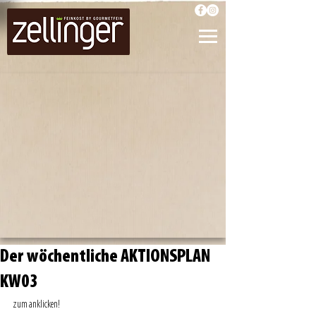
Der wöchentliche AKTIONSPLAN
KW03
zum anklicken! 