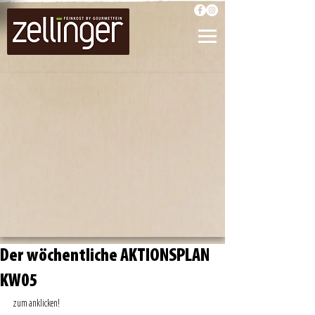
Der wöchentliche AKTIONSPLAN
KW05
zum anklicken! 