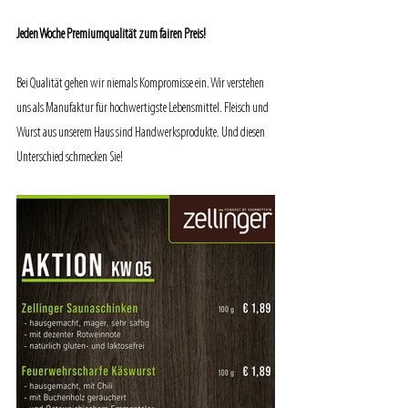
Jeden Woche Premiumqualität zum fairen Preis!
Bei Qualität gehen wir niemals Kompromisse ein. Wir verstehen 
uns als Manufaktur für hochwertigste Lebensmittel. Fleisch und 
Wurst aus unserem Haus sind Handwerksprodukte. Und diesen 
Unterschied schmecken Sie!