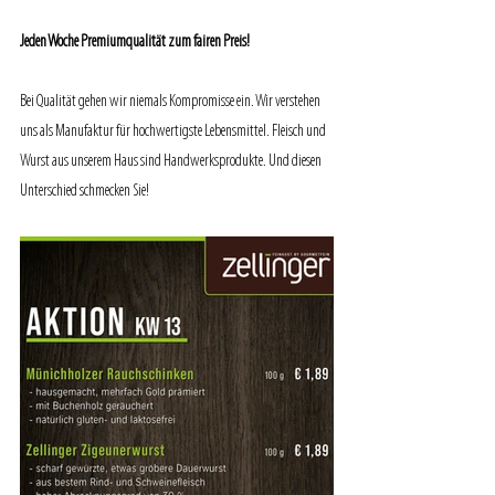
Jeden Woche Premiumqualität zum fairen Preis!
Bei Qualität gehen wir niemals Kompromisse ein. Wir verstehen 
uns als Manufaktur für hochwertigste Lebensmittel. Fleisch und 
Wurst aus unserem Haus sind Handwerksprodukte. Und diesen 
Unterschied schmecken Sie!