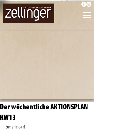
Der wöchentliche AKTIONSPLAN
KW13
zum anklicken! 