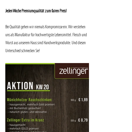
Jeden Woche Premiumqualität zum fairen Preis!
Bei Qualität gehen wir niemals Kompromisse ein. Wir verstehen 
uns als Manufaktur für hochwertigste Lebensmittel. Fleisch und 
Wurst aus unserem Haus sind Handwerksprodukte. Und diesen 
Unterschied schmecken Sie!