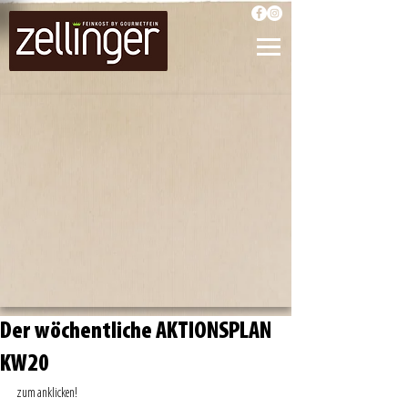
Der wöchentliche AKTIONSPLAN
KW20
zum anklicken! 