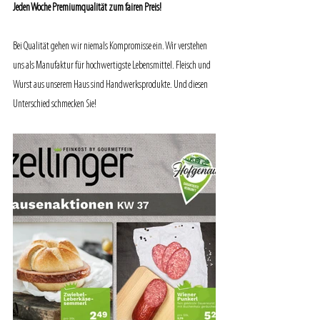
Jeden Woche Premiumqualität zum fairen Preis!
Bei Qualität gehen wir niemals Kompromisse ein. Wir verstehen 
uns als Manufaktur für hochwertigste Lebensmittel. Fleisch und 
Wurst aus unserem Haus sind Handwerksprodukte. Und diesen 
Unterschied schmecken Sie!