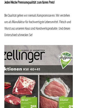
Jeden Woche Premiumqualität zum fairen Preis!
Bei Qualität gehen wir niemals Kompromisse ein. Wir verstehen 
uns als Manufaktur für hochwertigste Lebensmittel. Fleisch und 
Wurst aus unserem Haus sind Handwerksprodukte. Und diesen 
Unterschied schmecken Sie!