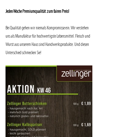
Jeden Woche Premiumqualität zum fairen Preis!
Bei Qualität gehen wir niemals Kompromisse ein. Wir verstehen 
uns als Manufaktur für hochwertigste Lebensmittel. Fleisch und 
Wurst aus unserem Haus sind Handwerksprodukte. Und diesen 
Unterschied schmecken Sie!