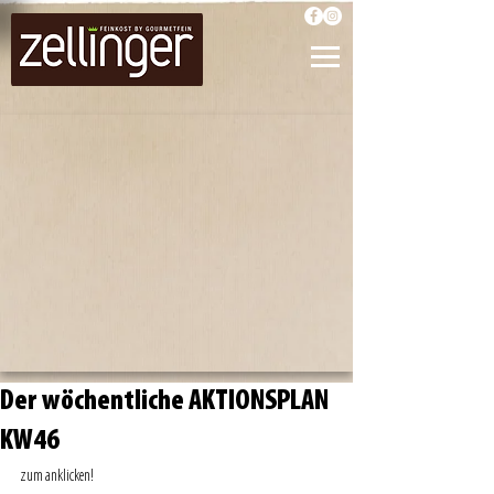
Der wöchentliche AKTIONSPLAN
KW46
zum anklicken! 