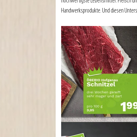
hochwertigste Lebensmittel. Fleisch u
Handwerksprodukte. Und diesen Unters