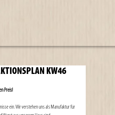
 AKTIONSPLAN KW46
n Preis!
isse ein. Wir verstehen uns als Manufaktur für 