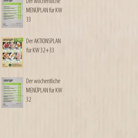
Der wöchentliche
MENÜPLAN für KW
33
Der AKTIONSPLAN
für KW 32+33
Der wöchentliche
MENÜPLAN für KW
32