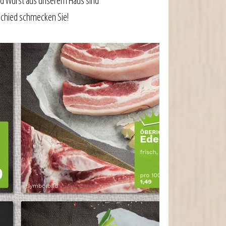
nd Wurst aus unserem Haus sind 
chied schmecken Sie!