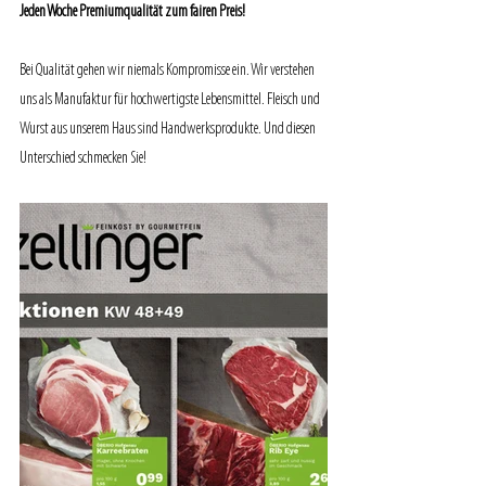
Jeden Woche Premiumqualität zum fairen Preis!
Bei Qualität gehen wir niemals Kompromisse ein. Wir verstehen 
uns als Manufaktur für hochwertigste Lebensmittel. Fleisch und 
Wurst aus unserem Haus sind Handwerksprodukte. Und diesen 
Unterschied schmecken Sie!