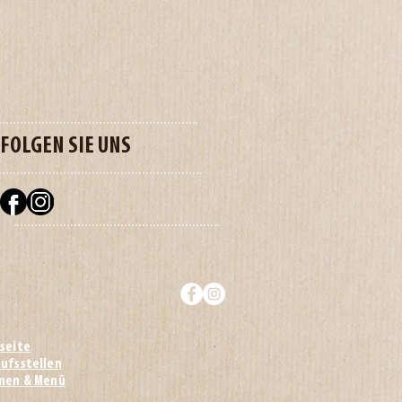
FOLGEN SIE UNS
seite
ufsstellen
onen & Menü