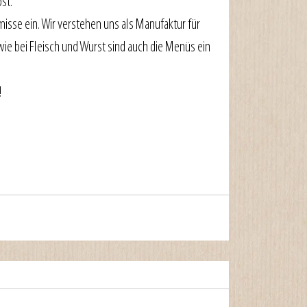
st.
isse ein. Wir verstehen uns als Manufaktur für 
e bei Fleisch und Wurst sind auch die Menüs ein 
!