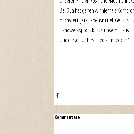
unseren Filialen köstliche Hausmannsko
Bei Qualität gehen wir niemals Komprom
hochwertigste Lebensmittel. Genauso wi
Handwerksprodukt aus unserm Haus.
Und diesen Unterschied schmecken Sie
Kommentare