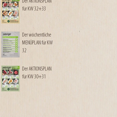
Der AKTIONSPLAN
für KW 32+33
Der wöchentliche
MENÜPLAN für KW
32
Der AKTIONSPLAN
für KW 30+31