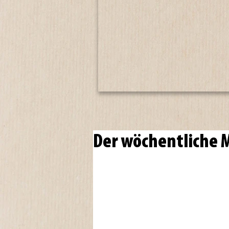
Der wöchentliche