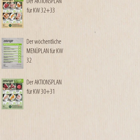
Der AKTIONSPLAN
für KW 32+33
Der wöchentliche
MENÜPLAN für KW
32
Der AKTIONSPLAN
für KW 30+31