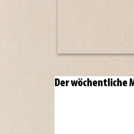
Der wöchentliche