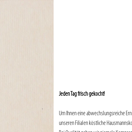
Jeden Tag frisch gekocht!
Um Ihnen eine abwechslungsreiche Ernäh
unseren Filialen köstliche Hausmannsko