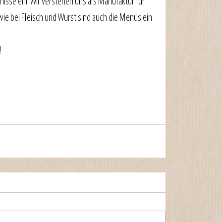
isse ein. Wir verstehen uns als Manufaktur für 
e bei Fleisch und Wurst sind auch die Menüs ein 
!