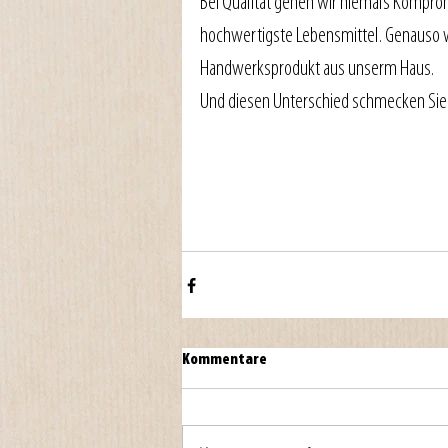
Bei Qualität gehen wir niemals Komprom
hochwertigste Lebensmittel. Genauso wi
Handwerksprodukt aus unserm Haus.
Und diesen Unterschied schmecken Sie
Kommentare