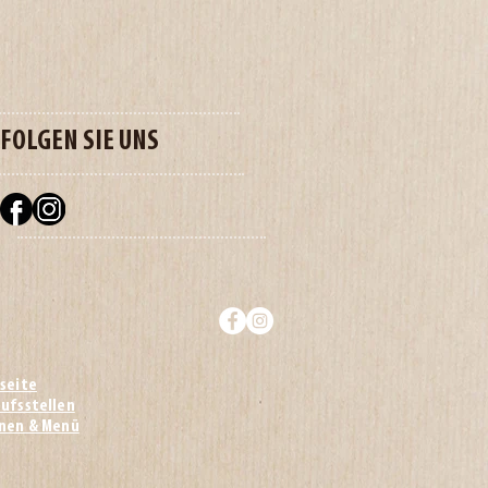
FOLGEN SIE UNS
seite
ufsstellen
onen & Menü