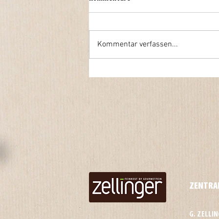
Kommentar verfassen...
ZENTRA
G. ZELLI