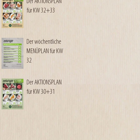
Der AKTIONSPLAN
für KW 32+33
Der wöchentliche
MENÜPLAN für KW
32
Der AKTIONSPLAN
für KW 30+31