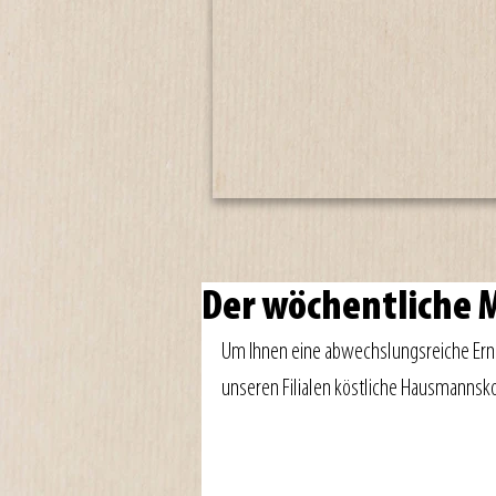
Der wöchentliche
Um Ihnen eine abwechslungsreiche Ernäh
unseren Filialen köstliche Hausmannsko