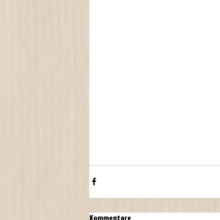
Kommentare