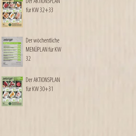
Der AKTIONSPLAN
für KW 32+33
Der wöchentliche
MENÜPLAN für KW
32
Der AKTIONSPLAN
für KW 30+31