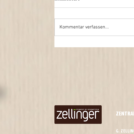
Kommentar verfassen...
ZENTRA
G. ZELLI