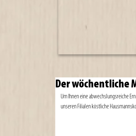
Der wöchentliche
Um Ihnen eine abwechslungsreiche Ernäh
unseren Filialen köstliche Hausmannsko