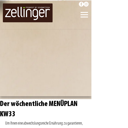
Der wöchentliche MENÜPLAN
KW33
Um Ihnen eine abwechslungsreiche Ernährung zu garantieren, 