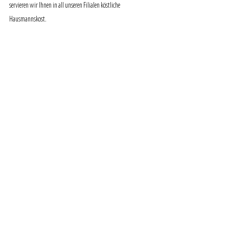
servieren wir Ihnen in all unseren Filialen köstliche 
Hausmannskost.