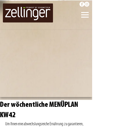
Der wöchentliche MENÜPLAN
KW42
Um Ihnen eine abwechslungsreiche Ernährung zu garantieren, 