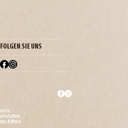
FOLGEN SIE UNS
seite
ufsstellen
onen & Menü