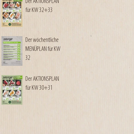
Der AKTIONSPLAN
für KW 32+33
Der wöchentliche
MENÜPLAN für KW
32
Der AKTIONSPLAN
für KW 30+31