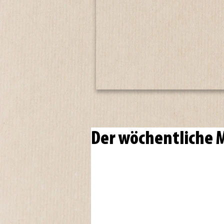
Der wöchentliche