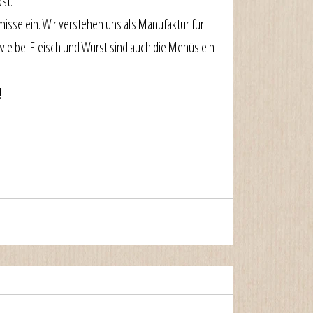
st.
isse ein. Wir verstehen uns als Manufaktur für 
e bei Fleisch und Wurst sind auch die Menüs ein 
!