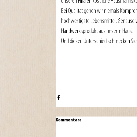
unseren Filialen köstliche Hausmannsko
Bei Qualität gehen wir niemals Komprom
hochwertigste Lebensmittel. Genauso wi
Handwerksprodukt aus unserm Haus.
Und diesen Unterschied schmecken Sie
Kommentare