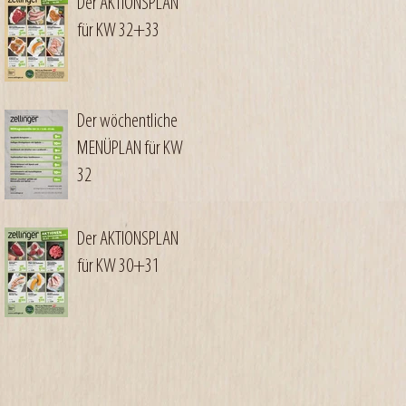
Der AKTIONSPLAN
für KW 32+33
Der wöchentliche
MENÜPLAN für KW
32
Der AKTIONSPLAN
für KW 30+31