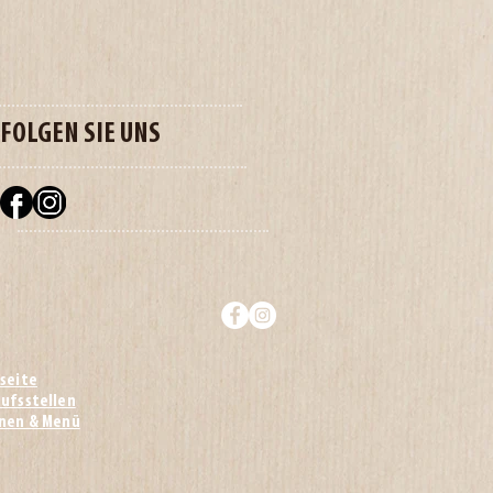
FOLGEN SIE UNS
seite
ufsstellen
onen & Menü