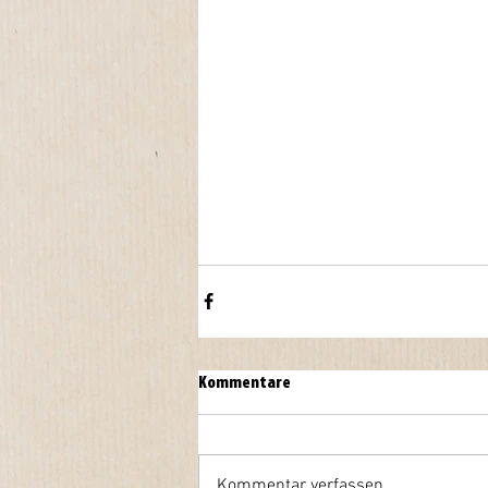
Kommentare
Kommentar verfassen...