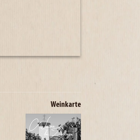
Weinkarte