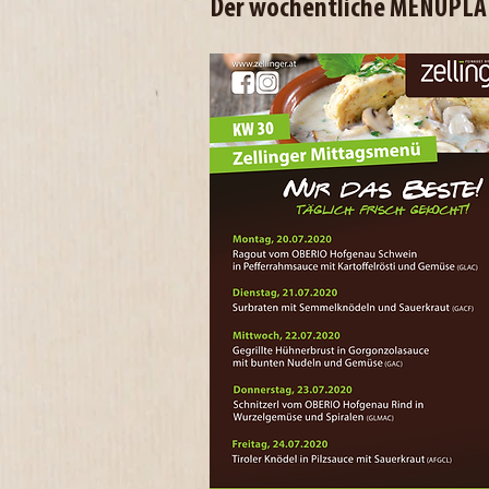
Der wöchentliche MENÜPLA