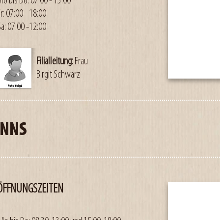
Mo bis Do: 07:00 - 13:00
r: 07:00 - 18:00
Sa: 07:00 -12:00
Filialleitung:
Frau
Birgit Schwarz
ENNS
ÖFFNUNGSZEITEN