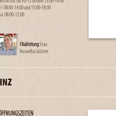
Mo bis Do: 08:30-13:00 und 15:00-18:00
Fr: 08:00-14:00 und 15:00-18:00
Sa: 08:00-12:00
Filialleitung:
Frau
Roswitha Gölzner
LINZ
ÖFFNUNGSZEITEN