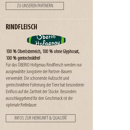
ZU UNSEREN PARTNERN
RINDFLEISCH
100 % Oberösterreich, 100 % ohne Glyphosat,
100 % gentechnikfrei!
Für das ÖBERIO Hofgenau Rindfleisch werden nur
ausgewählte Jungstiere der Partner-Bauern
verwendet. Die schonende Aufzucht und
gentechnikfreie Fütterung der Tiere hat besonderen
Einfluss auf die Zartheit der Stücke. Besonders
ausschlaggebend für den Geschmack ist die
optimale Reifedauer.
INFOS ZUR HERKUNFT & QUALITÄT