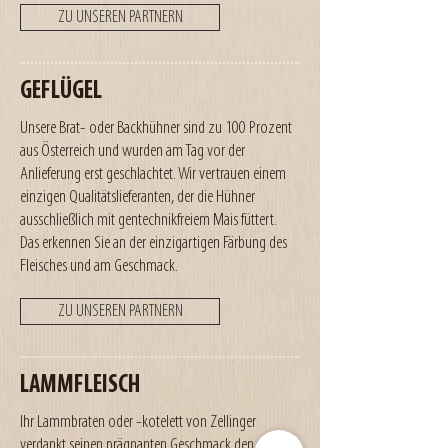
ZU UNSEREN PARTNERN
GEFLÜGEL
Unsere Brat- oder Backhühner sind zu 100 Prozent
aus Österreich und wurden am Tag vor der
Anlieferung erst geschlachtet. Wir vertrauen einem
einzigen Qualitätslieferanten, der die Hühner
ausschließlich mit gentechnikfreiem Mais füttert.
Das erkennen Sie an der einzigartigen Färbung des
Fleisches und am Geschmack.
ZU UNSEREN PARTNERN
LAMMFLEISCH
Ihr Lammbraten oder -kotelett von Zellinger
verdankt seinen prägnanten Geschmack den