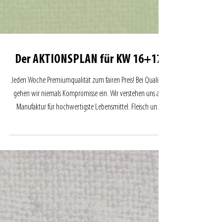
Der AKTIONSPLAN für KW 16+17
Jeden Woche Premiumqualität zum fairen Preis! Bei Qualität
gehen wir niemals Kompromisse ein. Wir verstehen uns als
Manufaktur für hochwertigste Lebensmittel. Fleisch und
Wurst aus unserem Haus sind Handwerksprodukte. Und
diesen Unterschied schmecken Sie!