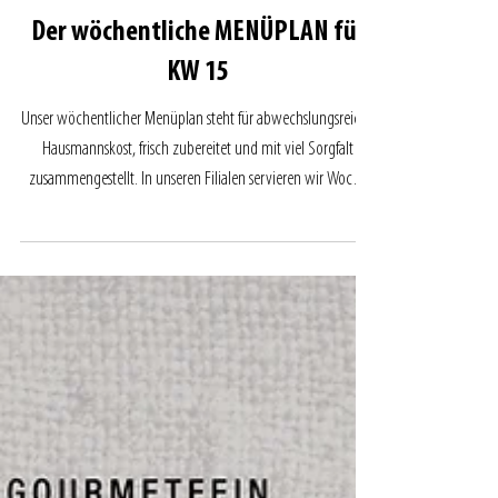
Der wöchentliche MENÜPLAN für
KW 15
Unser wöchentlicher Menüplan steht für abwechslungsreiche
Hausmannskost, frisch zubereitet und mit viel Sorgfalt
zusammengestellt. In unseren Filialen servieren wir Woche
für Woche warme Gerichte, die Genuss und Qualität
zuverlässig verbinden – ideal für die tägliche Mittagspause.