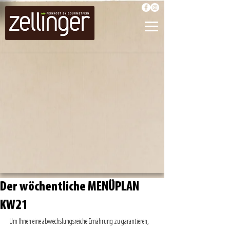
Der wöchentliche MENÜPLAN
KW21
Um Ihnen eine abwechslungsreiche Ernährung zu garantieren, 