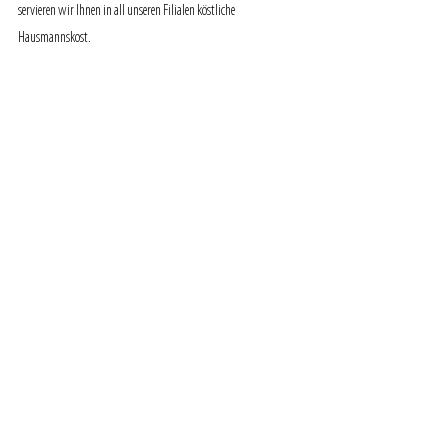
servieren wir Ihnen in all unseren Filialen köstliche 
Hausmannskost.