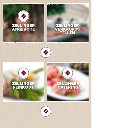
ZELLINGER
ZELLINGER
ANGEBOTE
VERKAUFSS
TELLEN
ZELLINGER
ZELLINGER
FEINKOST
CATERING